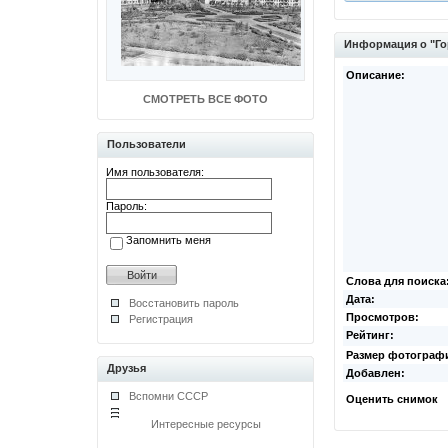
Информация о "Го
Описание:
СМОТРЕТЬ ВСЕ ФОТО
Пользователи
Имя пользователя:
Пароль:
Запомнить меня
Слова для поиска
Дата:
Восстановить пароль
Просмотров:
Регистрация
Рейтинг:
Размер фотограф
Друзья
Добавлен:
Вспомни СССР
Оценить снимок
Интересные ресурсы