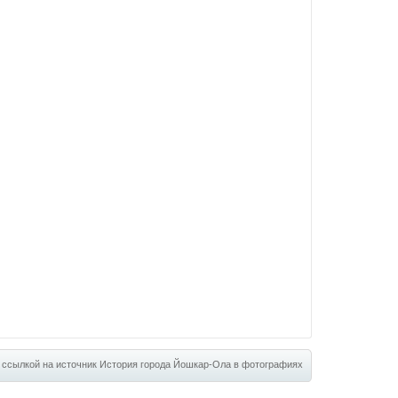
 ссылкой на источник
История города Йошкар-Ола в фотографиях