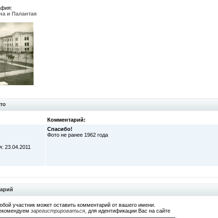
афия:
на и Палантая
то
Комментарий:
Спасибо!
Фото не ранее 1962 года
: 23.04.2011
тарий
юбой участник может оставить комментарий от вашего имени.
екомендуем
зарегистрироваться
, для идентификации Вас на сайте