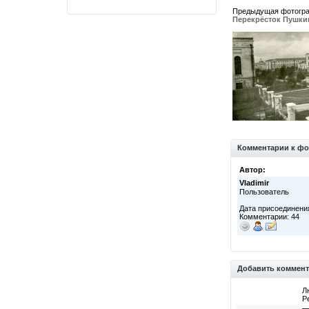
Предыдущая фотогр
Перекрёсток Пушки
Комментарии к фо
Автор:
Vladimir
Пользователь
Дата присоединения
Комментарии: 44
Добавить коммен
Л
Р