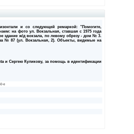
изонтали и со следующей ремаркой: "Помогите,
ечаем: на фото ул. Вокзальная, ставшая с 1975 года
е здание ж/д вокзала, по левому обрезу - дом № 3.
а № 87 (ул. Вокзальная, 2). Объекты, видимые на
ta и Сергею Куликову, за помощь в идентификации
0-е