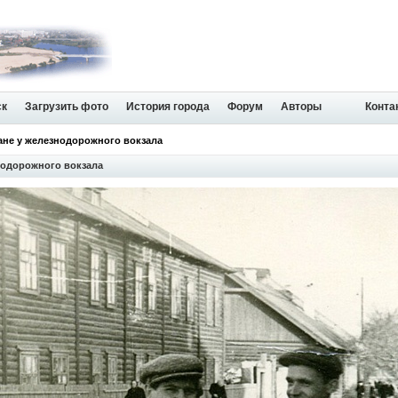
ск
Загрузить фото
История города
Форум
Авторы
Конта
ане у железнодорожного вокзала
нодорожного вокзала