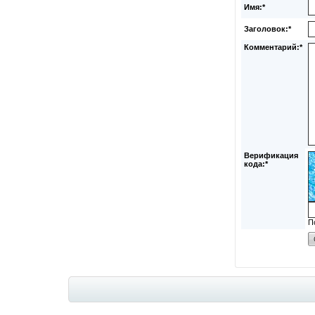
Имя:*
Заголовок:*
Комментарий:*
Верификация
кода:*
П