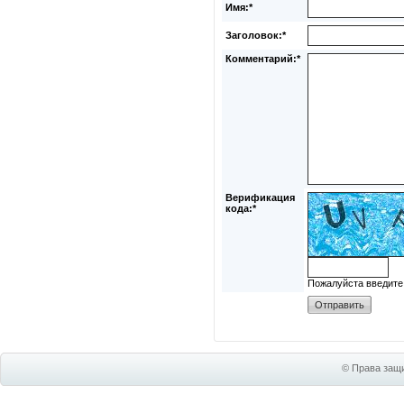
Имя:*
Заголовок:*
Комментарий:*
Верификация
кода:*
Пожалуйста введите
© Права защи