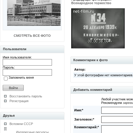
Всенародное торжество
СМОТРЕТЬ ВСЕ ФОТО
Пользователи
Имя пользователя:
Комментарии к фото
Пароль:
Автор:
У этой фотографии нет комментариев
Запомнить меня
Добавить комментарий
Восстановить пароль
Любой участник мож
Регистрация
Рекомендуем
зарег
Имя:*
Друзья
Заголовок:*
Вспомни СССР
Комментарий:*
Интересные ресурсы