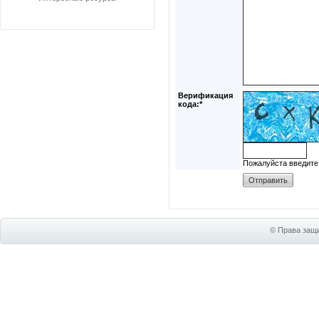
Верификация
кода:*
Пожалуйста введите
© Права защи