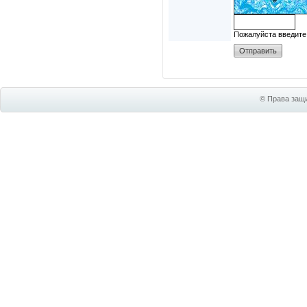
Пожалуйста введите
© Права защи