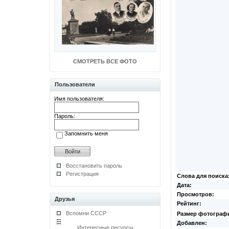
СМОТРЕТЬ ВСЕ ФОТО
Пользователи
Имя пользователя:
Пароль:
Запомнить меня
Восстановить пароль
Регистрация
Слова для поиска
Дата:
Просмотров:
Друзья
Рейтинг:
Вспомни СССР
Размер фотограф
Добавлен:
Интересные ресурсы