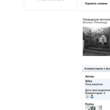
Оценить снимок
Предыдущая фотогр
Вокзал. Птичница.
Комментарии к фо
Автор:
Volzy
Пользователь
Дата присоединения
Комментарии: 9
Profus