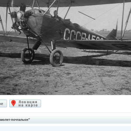
молет-почтальон"