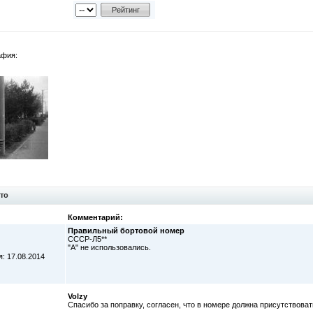
афия:
то
Комментарий:
Правильный бортовой номер
СССР-Л5**
"А" не использовались.
: 17.08.2014
Volzy
Спасибо за поправку, согласен, что в номере должна присутствова