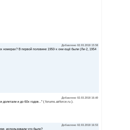
Добавлено 02.03.2018 15:58
ых номерах? В первой половине 1950-х они ещё были (Ли-2, 1954
Добавлено 02.03.2018 16:40
и долетали и до 60х годов..." (
forums.airforce.ru
).
Добавлено 02.03.2018 16:53
мере. использовали что было?