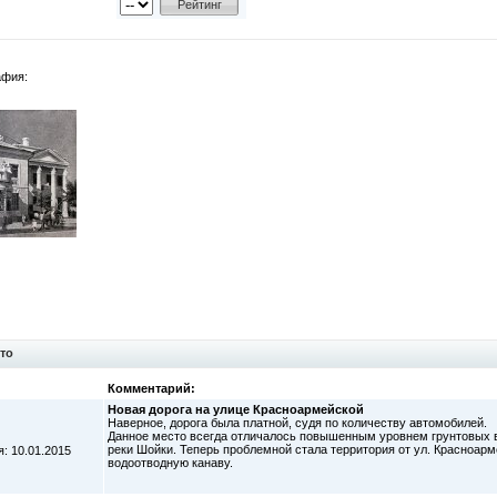
афия:
то
Комментарий:
Новая дорога на улице Красноармейской
Наверное, дорога была платной, судя по количеству автомобилей.
Данное место всегда отличалось повышенным уровнем грунтовых в
реки Шойки. Теперь проблемной стала территория от ул. Красноарм
: 10.01.2015
водоотводную канаву.