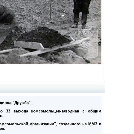
адиона "Дружба".
но 33 выхода комсомольцев-заводчан с общим
в.
 комсомольской организации", созданного на ММЗ в
ен.