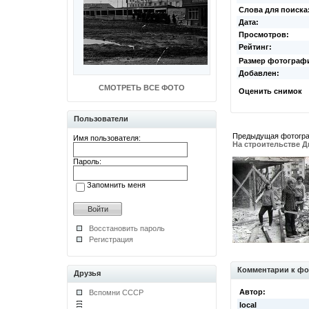
Слова для поиска
Дата:
Просмотров:
Рейтинг:
Размер фотограф
Добавлен:
СМОТРЕТЬ ВСЕ ФОТО
Оценить снимок
Пользователи
Предыдущая фотогр
Имя пользователя:
На строительстве 
Пароль:
Запомнить меня
Восстановить пароль
Регистрация
Комментарии к фо
Друзья
Автор:
Вспомни СССР
local