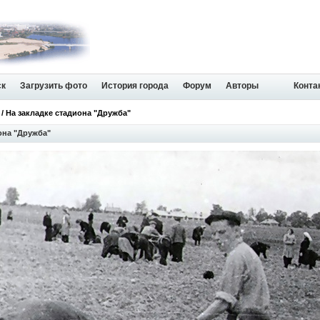
ск
Загрузить фото
История города
Форум
Авторы
Конта
/ На закладке стадиона "Дружба"
она "Дружба"