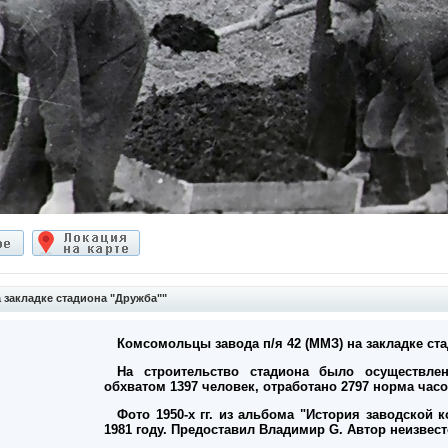
 закладке стадиона "Дружба""
Комсомольцы завода п/я 42 (ММЗ) на закладке ст
На строительство стадиона было осуществле
обхватом 1397 человек, отработано 2797 норма часо
Фото 1950-х гг. из альбома "История заводской
1981 году. Предоставил Владимир G. Автор неизвест