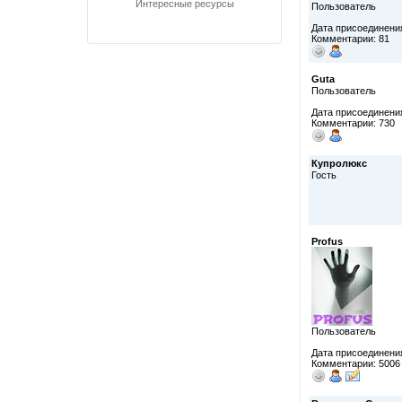
Интересные ресурсы
Пользователь
Дата присоединения
Комментарии: 81
Guta
Пользователь
Дата присоединения
Комментарии: 730
Купролюкс
Гость
Profus
Пользователь
Дата присоединения
Комментарии: 5006