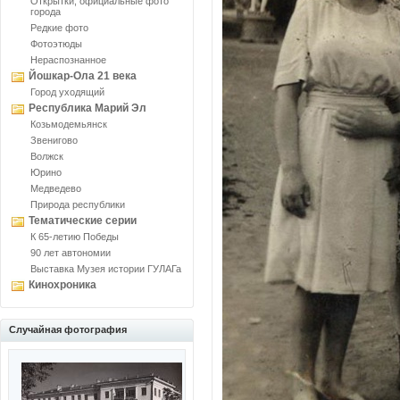
Открытки, официальные фото
города
Редкие фото
Фотоэтюды
Нераспознанное
Йошкар-Ола 21 века
Город уходящий
Республика Марий Эл
Козьмодемьянск
Звенигово
Волжск
Юрино
Медведево
Природа республики
Тематические серии
К 65-летию Победы
90 лет автономии
Выставка Музея истории ГУЛАГа
Кинохроника
Случайная фотография