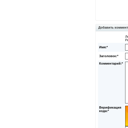
Добавить коммен
Л
Р
Имя:*
Заголовок:*
Комментарий:*
Верификация
кода:*