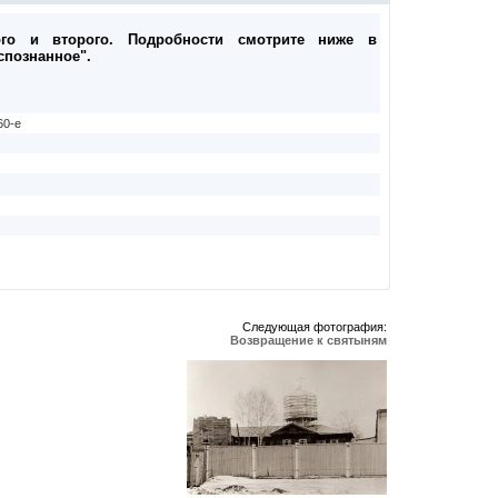
го и второго. Подробности смотрите ниже в
спознанное".
60-е
Следующая фотография:
Возвращение к святыням