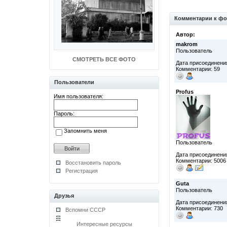
Комментарии к фо
Автор:
makrom
Пользователь
СМОТРЕТЬ ВСЕ ФОТО
Дата присоединения
Комментарии: 59
Пользователи
Profus
Имя пользователя:
Пароль:
Запомнить меня
Пользователь
Дата присоединения
Комментарии: 5006
Восстановить пароль
Регистрация
Guta
Пользователь
Друзья
Дата присоединения
Комментарии: 730
Вспомни СССР
Интересные ресурсы