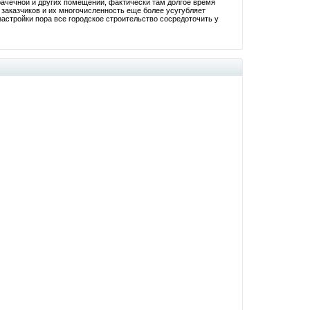
ачечной и других помещений, фактически там долгое время
заказчиков и их многочисленность еще более усугубляет
астройки пора все городское строительство сосредоточить у