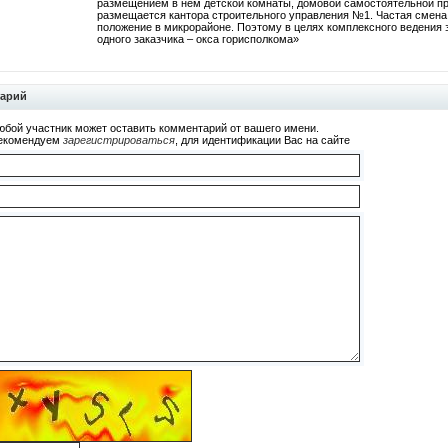
размещением в нем детской комнаты, домовой самостоятельной пр
размещается кантора строительного управления №1. Частая смена 
положение в микрорайоне. Поэтому в целях комплексного ведения з
одного заказчика – окса горисполкома»
тарий
юбой участник может оставить комментарий от вашего имени.
екомендуем
зарегистрироваться
, для идентификации Вас на сайте