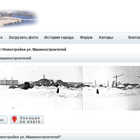
ск
Загрузить фото
История города
Форум
Авторы
Конта
/ Новостройки ул. Машиностроителей
Машиностроителей
востройки ул. Машиностроителей"