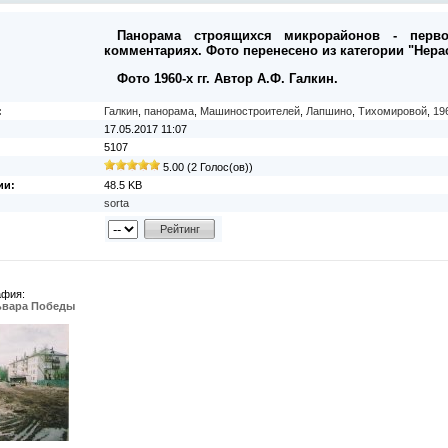
Панорама строящихся микрорайонов - перво
комментариях. Фото перенесено из категории "Нера
Фото 1960-х гг. Автор А.Ф. Галкин.
:
Галкин
,
панорама
,
Машиностроителей
,
Лапшино
,
Тихомировой
,
19
17.05.2017 11:07
5107
5.00 (2 Голос(ов))
ии:
48.5 KB
sorta
афия:
ьвара Победы