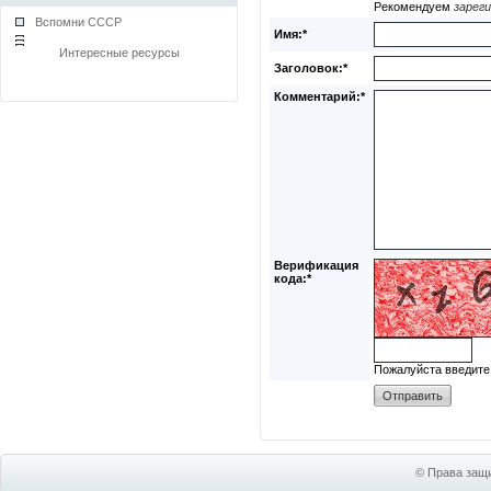
Рекомендуем
зарег
Вспомни СССР
Имя:*
Интересные ресурсы
Заголовок:*
Комментарий:*
Верификация
кода:*
Пожалуйста введите
© Права защи