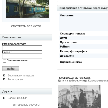
Информация о "Прыжок через лужу
Описание:
СМОТРЕТЬ ВСЕ ФОТО
Слова для поиска:
Пользователи
Дата:
Просмотров:
Имя пользователя:
Рейтинг:
Размер фотографии:
Пароль:
Добавлен:
Запомнить меня
Оценить снимок
Восстановить пароль
Предыдущая фотография:
Регистрация
Дети на заборе, улица Комсомольска
Друзья
Вспомни СССР
Интересные ресурсы