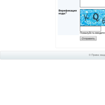
Верификация
кода:*
Пожалуйста введите
© Права защи