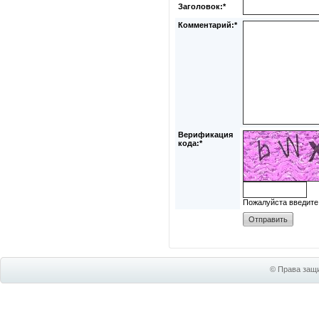
Заголовок:*
Комментарий:*
Верификация
кода:*
Пожалуйста введите
© Права защи