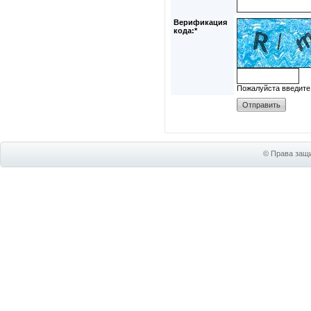
Верификация
кода:*
Пожалуйста введите
© Права защи