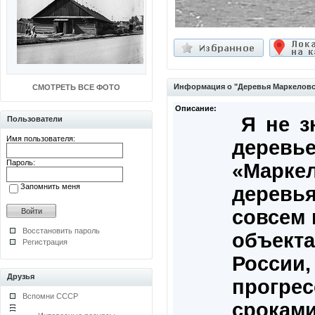
Информация о "Деревья Маркеловс
СМОТРЕТЬ ВСЕ ФОТО
Описание:
Я не з
Пользователи
Имя пользователя:
деревье
Пароль:
«Маркел
Запомнить меня
деревья
совсем 
Восстановить пароль
объект
Регистрация
России
Друзья
прогре
Вспомни СССР
сроками 