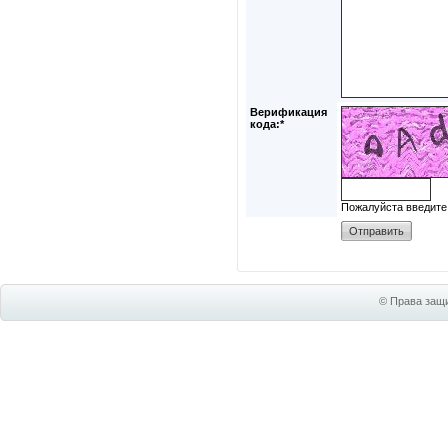
Верификация
кода:*
Пожалуйста введите
© Права защи