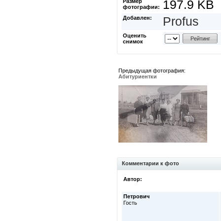
Размер
197.9 KB
фотографии:
Добавлен:
Profus
Оценить
снимок
Предыдущая фотография:
Абитуриентки
Комментарии к фото
Автор:
Петрович
Гость