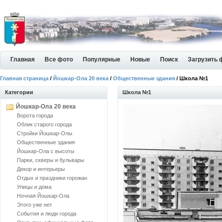
Главная
Все фото
Популярные
Новые
Поиск
Загрузить 
Главная страница
/
Йошкар-Ола 20 века
/
Общественные здания
/ Школа №1
Категории
Школа №1
Йошкар-Ола 20 века
Ворота города
Облик старого города
Стройки Йошкар-Олы
Общественные здания
Йошкар-Ола с высоты
Парки, скверы и бульвары
Декор и интерьеры
Отдых и праздники горожан
Улицы и дома
Ночная Йошкар-Ола
Этого уже нет
События и люди города