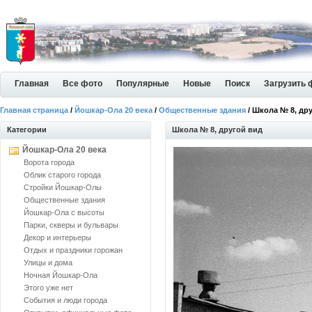
Главная
Все фото
Популярные
Новые
Поиск
Загрузить 
Главная страница
/
Йошкар-Ола 20 века
/
Общественные здания
/ Школа № 8, др
Категории
Школа № 8, другой вид
Йошкар-Ола 20 века
Ворота города
Облик старого города
Стройки Йошкар-Олы
Общественные здания
Йошкар-Ола с высоты
Парки, скверы и бульвары
Декор и интерьеры
Отдых и праздники горожан
Улицы и дома
Ночная Йошкар-Ола
Этого уже нет
События и люди города