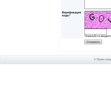
Верификация
кода:*
Пожалуйста введите
© Права защи