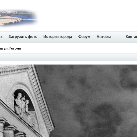
ск
Загрузить фото
История города
Форум
Авторы
Конта
на ул. Гоголя
я