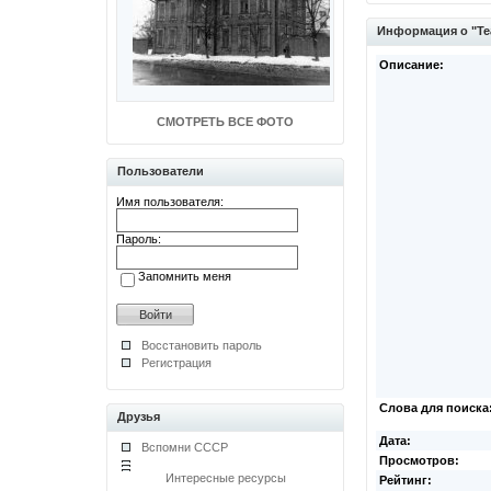
Информация о "Теа
Описание:
СМОТРЕТЬ ВСЕ ФОТО
Пользователи
Имя пользователя:
Пароль:
Запомнить меня
Восстановить пароль
Регистрация
Слова для поиска
Друзья
Дата:
Вспомни СССР
Просмотров:
Интересные ресурсы
Рейтинг: