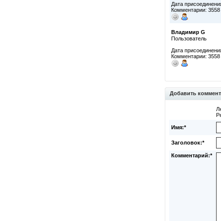
Дата присоединения
Комментарии: 3558
Владимир G
Пользователь
Дата присоединения
Комментарии: 3558
Добавить коммен
Л
Р
Имя:*
Заголовок:*
Комментарий:*