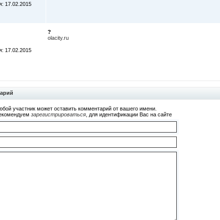
: 17.02.2015
?
olacity.ru
: 17.02.2015
тарий
юбой участник может оставить комментарий от вашего имени.
екомендуем
зарегистрироваться
, для идентификации Вас на сайте