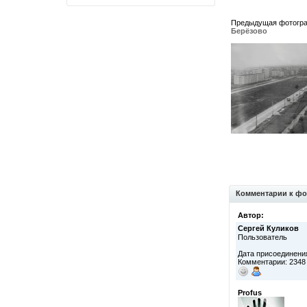
Предыдущая фотогр
Берёзово
Комментарии к фо
Автор:
Сергей Куликов
Пользователь
Дата присоединения
Комментарии: 2348
Profus