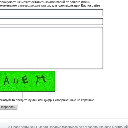
юбой участник может оставить комментарий от вашего имени.
екомендуем
зарегистрироваться
, для идентификации Вас на сайте
ожалуйста введите буквы или цифры изображенные на картинке.
© Права защищены. Использование материала по согласованию либо с активной