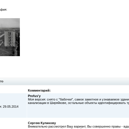
афия:
то
Комментарий:
Profus'у
Моя версия: снято с "бабочки", самое заметное и узнаваемое здан
канализации в Ширяйкове, остальные объекты идентифицировать т
: 29.05.2014
Сергею Куликову
Внимательно рассмотрел Ваш вариант, Вы совершенно правы - вдал