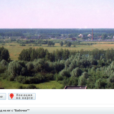
 на юг с "Бабочки""