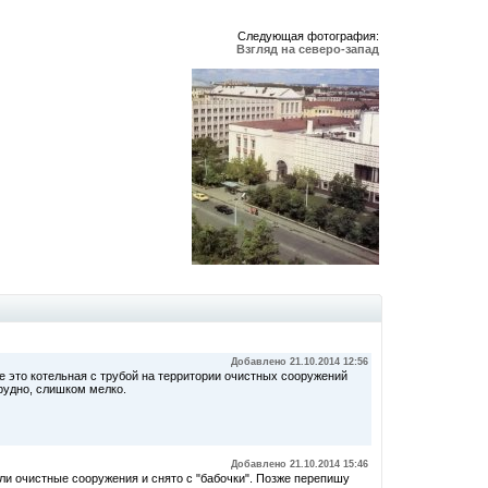
Следующая фотография:
Взгляд на северо-запад
Добавлено 21.10.2014 12:56
ие это котельная с трубой на территории очистных сооружений
рудно, слишком мелко.
Добавлено 21.10.2014 15:46
и очистные сооружения и снято с "бабочки". Позже перепишу