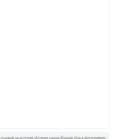
 ссылкой на источник
История города Йошкар-Ола в фотографиях