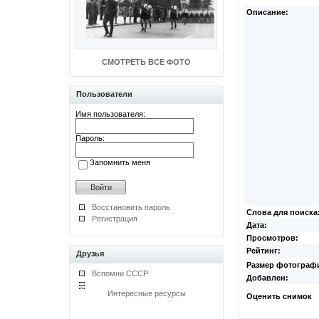
Описание:
СМОТРЕТЬ ВСЕ ФОТО
Пользователи
Имя пользователя:
Пароль:
Запомнить меня
Восстановить пароль
Слова для поиска
Регистрация
Дата:
Просмотров:
Рейтинг:
Друзья
Размер фотограф
Вспомни СССР
Добавлен:
Интересные ресурсы
Оценить снимок