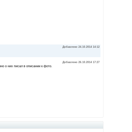
Добавлено 24.10.2014 14:12
Добавлено 26.10.2014 17:27
нно о них писал в описании к фото.