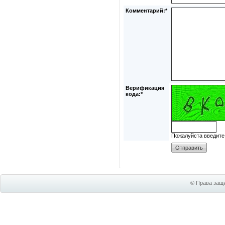
Комментарий:*
Верификация
кода:*
Пожалуйста введите
© Права защи