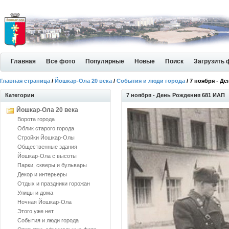
Главная
Все фото
Популярные
Новые
Поиск
Загрузить 
Главная страница
/
Йошкар-Ола 20 века
/
События и люди города
/ 7 ноября - Д
Категории
7 ноября - День Рождения 681 ИАП
Йошкар-Ола 20 века
Ворота города
Облик старого города
Стройки Йошкар-Олы
Общественные здания
Йошкар-Ола с высоты
Парки, скверы и бульвары
Декор и интерьеры
Отдых и праздники горожан
Улицы и дома
Ночная Йошкар-Ола
Этого уже нет
События и люди города