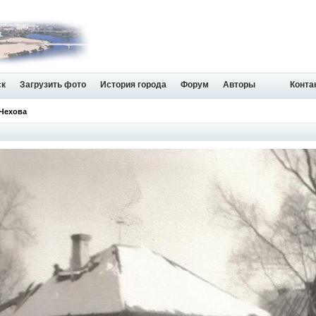
ск
Загрузить фото
История города
Форум
Авторы
Конта
 Чехова