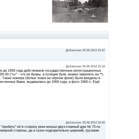
Добавлено 05.06.2014 10:47
Добавлено 05.06.2014 12:18
юзе до 1959 года действовали государственные регистрационные
-00 ("хх" - это не буквы, а позиции букв, можно заменить на **).
). Такие номера (белые знаки на чёрном фоне) были введены в
ечисленные Вами, выдавались до 1959 года, а фото 1960-х. Ещё
Добавлено 05.06.2014 16:45
, "пробить" её в сторону реки мешал двухэтажный дом № 73 по
северной стороны, да и газон подозрительно широкий, грузовик