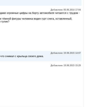
Добавлено 05.06.2014 17:04
даже огромные цифры на борту автомобиля читаются с трудом -
 тёмной фигуры человека виден гурт снега, оставленный,
и тупик?
Добавлено 19.08.2015 14:07
 что снимал с крыльца своего дома.
Добавлено 19.08.2015 15:29