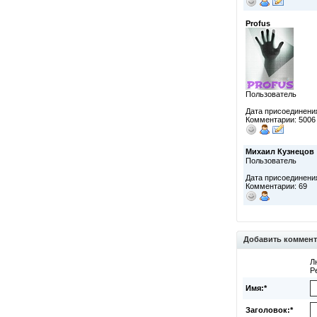
Profus
Пользователь
Дата присоединения
Комментарии: 5006
Михаил Кузнецов
Пользователь
Дата присоединения
Комментарии: 69
Добавить коммен
Л
Р
Имя:*
Заголовок:*