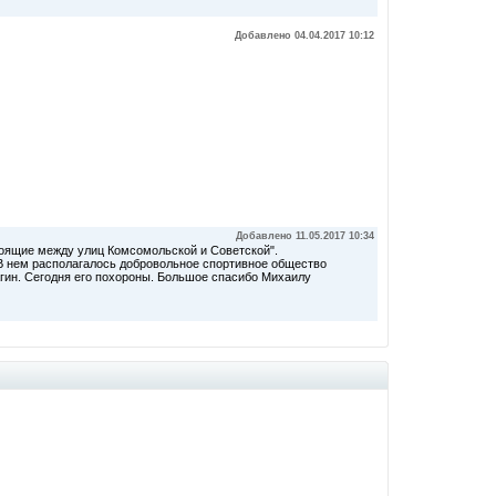
Добавлено 04.04.2017 10:12
Добавлено 11.05.2017 10:34
тоящие между улиц Комсомольской и Советской".
 В нем располагалось добровольное спортивное общество
гин. Сегодня его похороны. Большое спасибо Михаилу