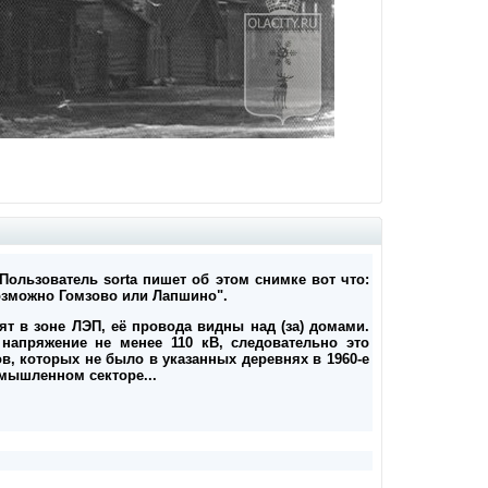
Пользователь sorta пишет об этом снимке вот что:
 Возможно Гомзово или Лапшино".
ят в зоне ЛЭП, её провода видны над (за) домами.
напряжение не менее 110 кВ, следовательно это
, которых не было в указанных деревнях в 1960-е
омышленном секторе...