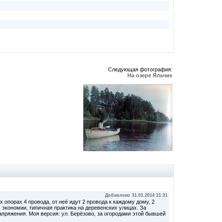
Следующая фотография:
На озере Яльчик
Добавлено 31.01.2014 21:31
опорах 4 провода, от неё идут 2 провода к каждому дому, 2
 экономии, типичная практика на деревенских улицах. За
апряжения. Моя версия: ул. Берёзово, за огородами этой бывшей