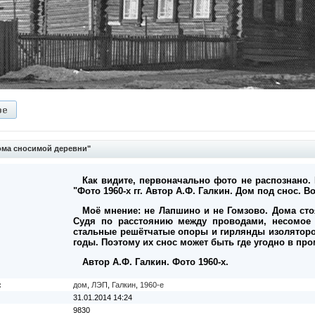
ма сносимой деревни"
Как видите, первоначально фото не распознано. 
"Фото 1960-х гг. Автор А.Ф. Галкин. Дом под снос.
Моё мнение: не Лапшино и не Гомзово. Дома сто
Судя по расстоянию между проводами, несомое 
стальные решётчатые опоры и гирлянды изоляторов
годы. Поэтому их снос может быть где угодно в пр
Автор А.Ф. Галкин. Фото 1960-х.
:
дом
,
ЛЭП
,
Галкин
,
1960-е
31.01.2014 14:24
9830