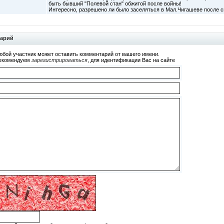
быть бывший "Полевой стан" обжитой после войны!
Интересно, разрешено ли было заселяться в Мал.Чигашеве после с
тарий
юбой участник может оставить комментарий от вашего имени.
екомендуем
зарегистрироваться
, для идентификации Вас на сайте