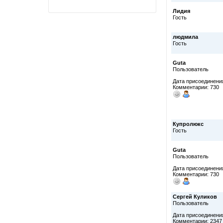
Лидия
Гость
людмила
Гость
Guta
Пользователь
Дата присоединения
Комментарии: 730
Купролюкс
Гость
Guta
Пользователь
Дата присоединения
Комментарии: 730
Сергей Куликов
Пользователь
Дата присоединения
Комментарии: 2347