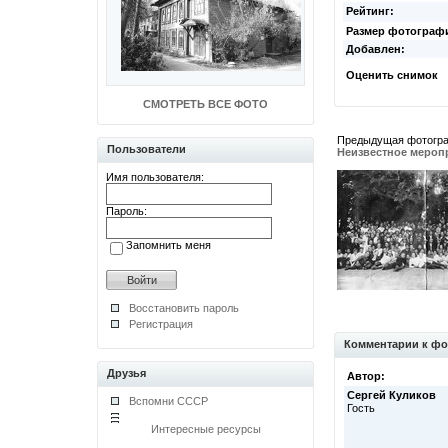
Рейтинг:
Размер фотограф
Добавлен:
Оценить снимок
СМОТРЕТЬ ВСЕ ФОТО
Предыдущая фотогр
Пользователи
Неизвестное меропр
Имя пользователя:
Пароль:
Запомнить меня
Восстановить пароль
Регистрация
Комментарии к фо
Друзья
Автор:
Сергей Куликов
Вспомни СССР
Гость
Интересные ресурсы