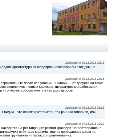
Добавлено 06.12.2013 22:13
 рядом архитектурных шедевров и покраски бы этот дом не
Добавлено 06.12.2013 22:25
 строительных лесах из Чувашии. У наших - нет допуска на такие
 восстановлением лепных карнизов, штукатурными работами и
р - согласен: хорошо иметь в соседях дворцы.
Добавлено 06.12.2013 23:23
 мы видим - это очковтирательство, так раньше говорили, или
Добавлено 07.12.2013 10:20
] находится на реставрации: ремонт фасадов." И реставрация, в
штукатурка отбита до кирпича, значит проводились меры по
вания грунтовками глубокого проникновения.