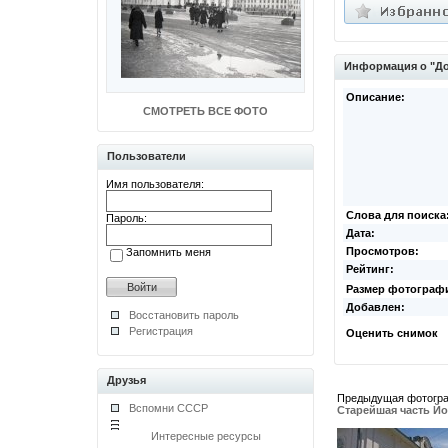
Информация о "До
Описание:
СМОТРЕТЬ ВСЕ ФОТО
Пользователи
Имя пользователя:
Слова для поиска
Пароль:
Дата:
Просмотров:
Запомнить меня
Рейтинг:
Размер фотограф
Добавлен:
Восстановить пароль
Регистрация
Оценить снимок
Друзья
Предыдущая фотогр
Вспомни СССР
Старейшая часть Й
Интересные ресурсы