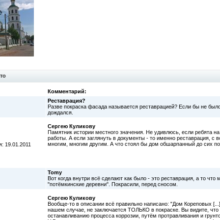
то
Комментарий:
Реставрация?
Разве покраска фасада называется реставрацией? Если бы не было
дождался.
Сергею Куликову
Памятник истории местного значения. Не удивлюсь, если ребята на
работы. А если заглянуть в документы - то именно реставрация, с
многим, многим другим. А что стоял бы дом обшарпанный до сих по
: 19.01.2011
Tomy
Вот когда внутри всё сделают как было - это реставрация, а то что
"потёмкинские деревни". Покрасили, перед сносом.
Сергею Куликову
Вообще-то в описании всё правильно написано: "Дом Кореповых [...
нашем случае, не заключается ТОЛЬКО в покраске. Вы видите, что 
останавливанию процесса коррозии, путём протравливания и грунто