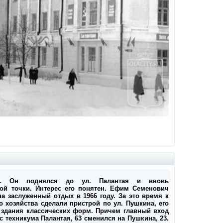
а. Он поднялся до ул. Палантая и вновь
вой точки. Интерес его понятен. Ефим Семенович
а заслуженный отдых в 1966 году. За это время к
 хозяйства сделали пристрой по ул. Пушкина, его
о здания классических форм. Причем главный вход
с техникума Палантая, 63 сменился на Пушкина, 23.