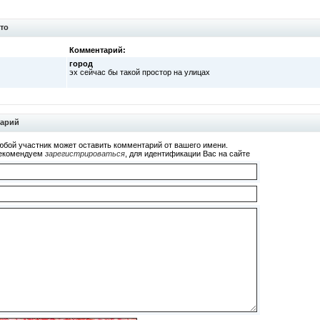
то
Комментарий:
город
эх сейчас бы такой простор на улицах
тарий
юбой участник может оставить комментарий от вашего имени.
екомендуем
зарегистрироваться
, для идентификации Вас на сайте