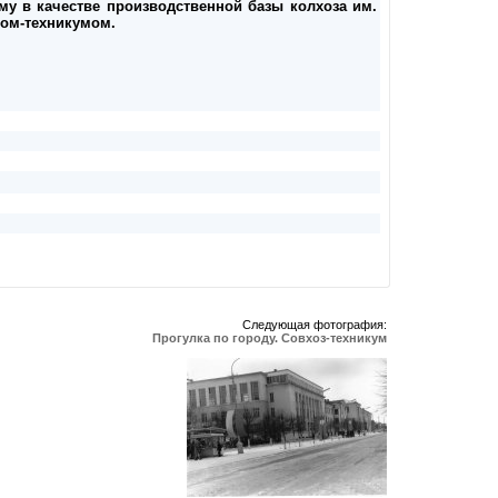
ему в качестве производственной базы колхоза им.
зом-техникумом.
Следующая фотография:
Прогулка по городу. Совхоз-техникум