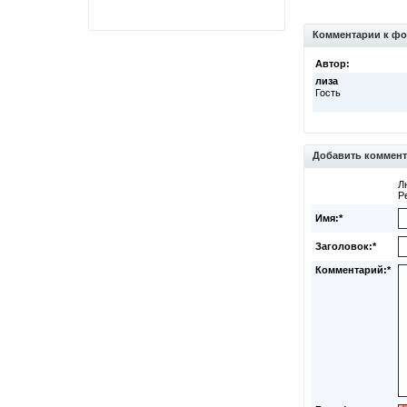
Комментарии к фо
Автор:
лиза
Гость
Добавить коммен
Л
Р
Имя:*
Заголовок:*
Комментарий:*