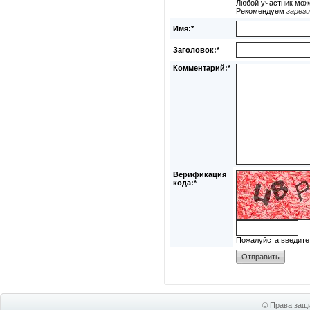
Любой участник мож
Рекомендуем
зарег
Имя:*
Заголовок:*
Комментарий:*
Верификация
кода:*
Пожалуйста введите
© Права защи