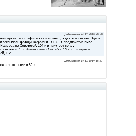
Добавлено 24.12.2010 20:58
лена первая литографическая машина для цветной печати. Здесь
и открылась фотоцинкография. В 1951 г. предприятие было
аумова на Советской, 104 и в пристрое по ул.
называться Республиканской. О октябре 1959 г. типография
й, 112.
Добавлено 25.12.2010 16:07
же с водочными в 80-х.