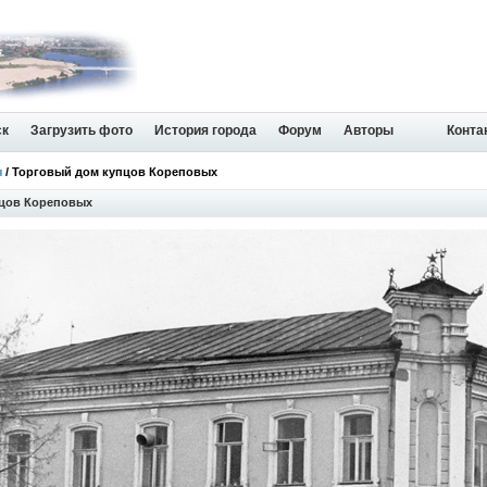
ск
Загрузить фото
История города
Форум
Авторы
Конта
я
/ Торговый дом купцов Кореповых
пцов Кореповых