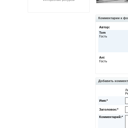
Комментарии к фо
Автор:
Tom
Гость
Ant
Гость
Добавить коммен
Л
Р
Имя:*
Заголовок:*
Комментарий:*