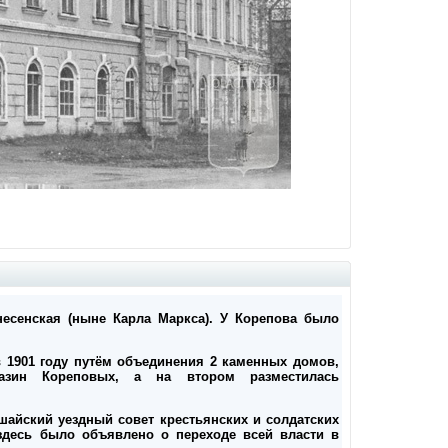
есенская (ныне Карла Маркса). У Корепова было
 в 1901 году путём объединения 2 каменных домов,
азин Кореповых, а на втором разместилась
кшайский уездный совет крестьянских и солдатских
но здесь было объявлено о переходе всей власти в