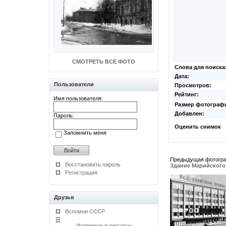
СМОТРЕТЬ ВСЕ ФОТО
Слова для поиска
Дата:
Пользователи
Просмотров:
Рейтинг:
Имя пользователя:
Размер фотограф
Добавлен:
Пароль:
Оценить снимок
Запомнить меня
Предыдущая фотогр
Восстановить пароль
Здание Марийского 
Регистрация
Друзья
Вспомни СССР
Интересные ресурсы