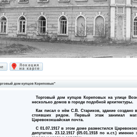
рговый дом купцов Кореповых"
Торговый дом купцов Кореповых на улице Возн
несколько домов в городе подобной архитектуры.
Как писал о нём С.В. Стариков, здание создано
стоявших рядом. Первый этаж занимал маг
Царевококшайская почта.
С 01.07.1917 в этом доме разместился Царевоко
депутатов. 23.12.1917 (05.01.1918 по н.ст.) имен