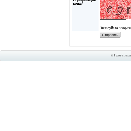
Верификация
кода:*
Пожалуйста введите
© Права защи