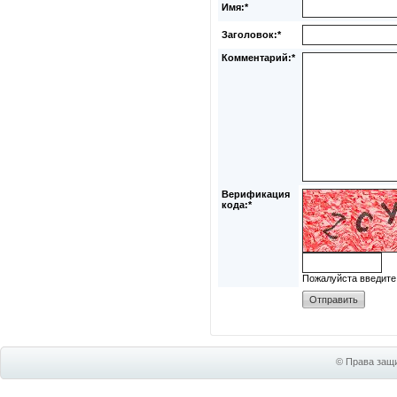
Имя:*
Заголовок:*
Комментарий:*
Верификация
кода:*
Пожалуйста введите
© Права защи