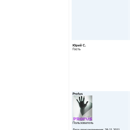
Юрий С.
Гость
Profus
Пользователь
Дата присоединения: 29.11.2011