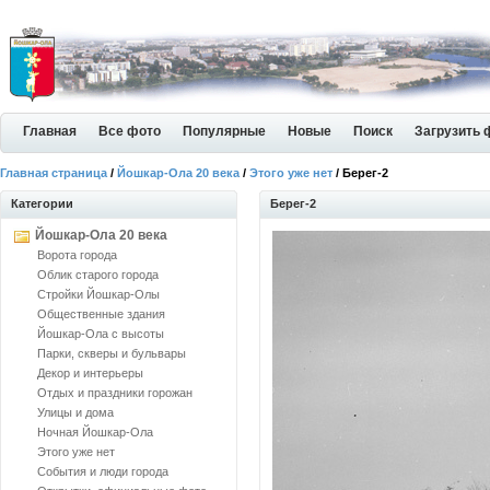
Главная
Все фото
Популярные
Новые
Поиск
Загрузить 
Главная страница
/
Йошкар-Ола 20 века
/
Этого уже нет
/ Берег-2
Категории
Берег-2
Йошкар-Ола 20 века
Ворота города
Облик старого города
Стройки Йошкар-Олы
Общественные здания
Йошкар-Ола с высоты
Парки, скверы и бульвары
Декор и интерьеры
Отдых и праздники горожан
Улицы и дома
Ночная Йошкар-Ола
Этого уже нет
События и люди города