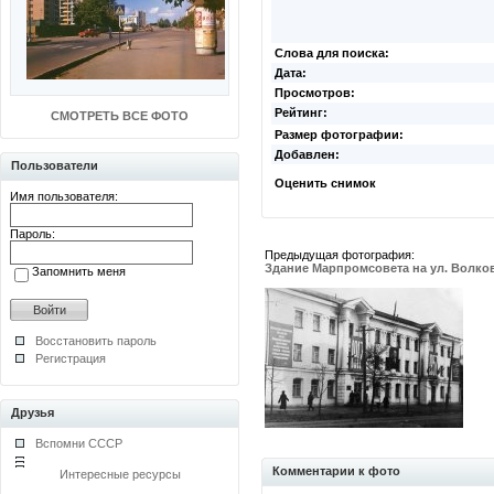
Слова для поиска:
Дата:
Просмотров:
Рейтинг:
СМОТРЕТЬ ВСЕ ФОТО
Размер фотографии:
Добавлен:
Пользователи
Оценить снимок
Имя пользователя:
Пароль:
Предыдущая фотография:
Здание Марпромсовета на ул. Волков
Запомнить меня
Восстановить пароль
Регистрация
Друзья
Вспомни СССР
Комментарии к фото
Интересные ресурсы