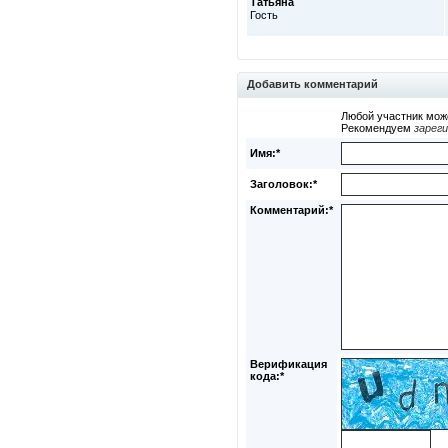
Татьяна
Гость
Добавить комментарий
Любой участник мож
Рекомендуем
зарег
Имя:*
Заголовок:*
Комментарий:*
Верификация
кода:*