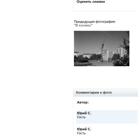
Оценить снимок
Предыдущая фотография:
"В космос"
Комментарии к фото
Автор:
Юрий С.
Гость
Юрий С.
Гость