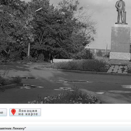
мятник Ленину"