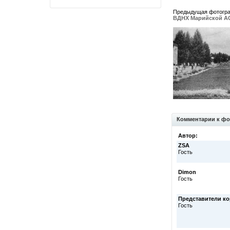
Предыдущая фотогр
ВДНХ Марийской А
Комментарии к фо
Автор:
ZSA
Гость
Dimon
Гость
Представители к
Гость