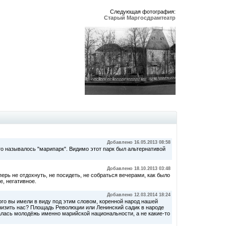
Следующая фотография:
Старый Маргосдрамтеатр
Добавлено 16.05.2013 08:58
сто называлось "марипарк". Видимо этот парк был альтернативой
Добавлено 18.10.2013 03:48
перь не отдохнуть, не посидеть, не собраться вечерами, как было
е, негативное.
Добавлено 12.03.2014 18:24
го вы имели в виду под этим словом, коренной народ нашей
низить нас? Площадь Революции или Ленинский садик в народе
ралась молодёжь именно марийской национальности, а не какие-то