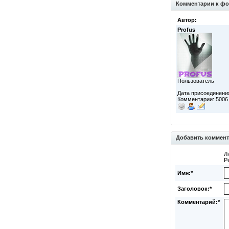
Комментарии к фо
Автор:
Profus
Пользователь
Дата присоединения
Комментарии: 5006
Добавить коммен
Л
Р
Имя:*
Заголовок:*
Комментарий:*