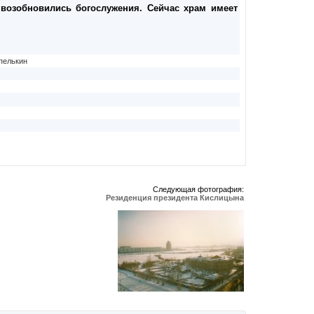
. возобновились богослужения. Сейчас храм имеет
пелькин
Следующая фотография:
Резиденция президента Кислицына