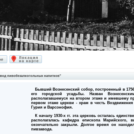
вод пивобезалкогольных напитков"
Бывший Вознесенский собор, построенный в 1756 
его городской усадьбы. Назван Вознесенск
располагавшемуся на втором этаже и имевшему п
первом этаже церкви - храм в честь Воздвижения
Гурия и Варсонофия.
К началу 1930-х гг. эта церковь осталась единств
располагалась кафедра епископа Марийского, в
окончательно закрыли. Долгое время он находи
пивзавода.