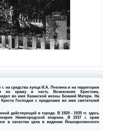
г. на средства купца И.А. Пчелина и на территории
им по храму в честь Вознесения Христова,
ридел во имя Казанской иконы Божией Матери. На
 Креста Господня с приделами во имя святителей
енной действующей в городе. В 1929 - 1935 гг. здесь
икария Нижегородской епархии. В 1937 г. храм
лся в качестве цеха в ведении Йошкаролинского