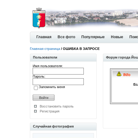
Главная
Все фото
Популярные
Новые
Пои
Главная страница
/ ОШИБКА В ЗАПРОСЕ
Пользователи
Форум города Йо
Имя пользователя:
INfo
Пароль:
Ес
Запомнить меня
Восстановить пароль
Регистрация
Случайная фотография