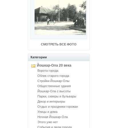
СМОТРЕТЬ ВСЕ ФОТО
Категории
Йошкар-Ола 20 века
Ворота города
Облик старого города
Стройки Йошкар-Олы
Общественные здания
Йошкар-Ола с высоты
Парки, скверы и бульвары
Декор и интерьеры
Отдых и праздники горожан
Улицы и дома
Ночная Йошкар-Ола
Этого уже нет
События и люди города