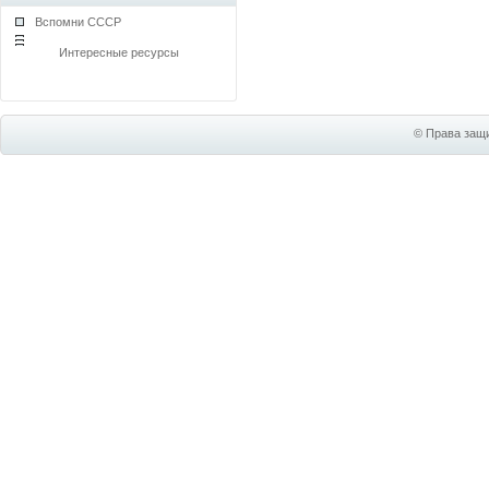
Вспомни СССР
Интересные ресурсы
© Права защи