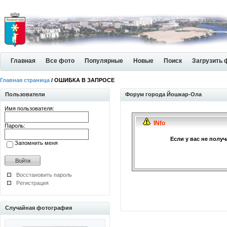
Главная
Все фото
Популярные
Новые
Поиск
Загрузить 
Главная страница
/ ОШИБКА В ЗАПРОСЕ
Пользователи
Форум города Йошкар-Ола
Имя пользователя:
INfo
Пароль:
Если у вас не полу
Запомнить меня
Восстановить пароль
Регистрация
Случайная фотография