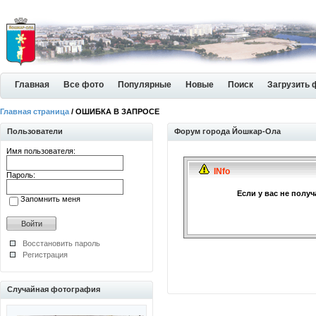
Главная
Все фото
Популярные
Новые
Поиск
Загрузить 
Главная страница
/ ОШИБКА В ЗАПРОСЕ
Пользователи
Форум города Йошкар-Ола
Имя пользователя:
INfo
Пароль:
Если у вас не полу
Запомнить меня
Восстановить пароль
Регистрация
Случайная фотография