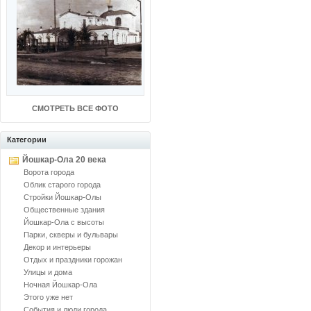
СМОТРЕТЬ ВСЕ ФОТО
Категории
Йошкар-Ола 20 века
Ворота города
Облик старого города
Стройки Йошкар-Олы
Общественные здания
Йошкар-Ола с высоты
Парки, скверы и бульвары
Декор и интерьеры
Отдых и праздники горожан
Улицы и дома
Ночная Йошкар-Ола
Этого уже нет
События и люди города