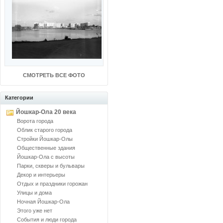
СМОТРЕТЬ ВСЕ ФОТО
Категории
Йошкар-Ола 20 века
Ворота города
Облик старого города
Стройки Йошкар-Олы
Общественные здания
Йошкар-Ола с высоты
Парки, скверы и бульвары
Декор и интерьеры
Отдых и праздники горожан
Улицы и дома
Ночная Йошкар-Ола
Этого уже нет
События и люди города