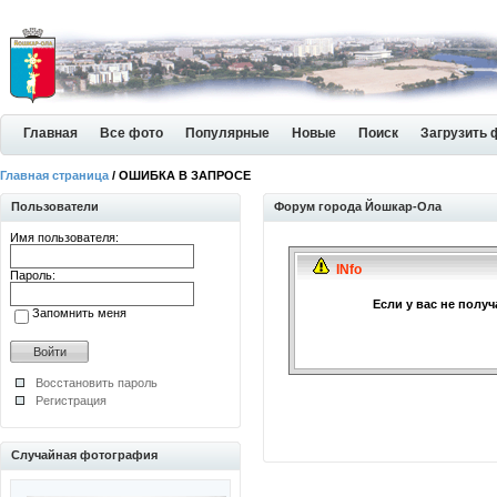
Главная
Все фото
Популярные
Новые
Поиск
Загрузить 
Главная страница
/ ОШИБКА В ЗАПРОСЕ
Пользователи
Форум города Йошкар-Ола
Имя пользователя:
INfo
Пароль:
Если у вас не полу
Запомнить меня
Восстановить пароль
Регистрация
Случайная фотография